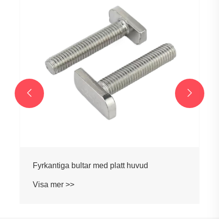
Visa mer >>

