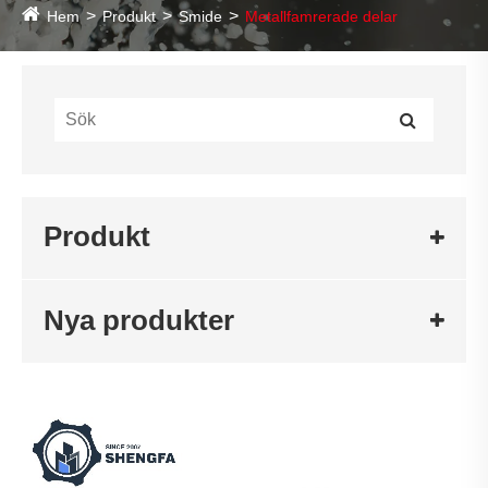
Hem
Produkt
Smide
Metallfamrerade delar
Produkt
Nya produkter