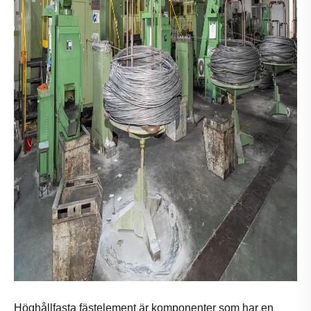
Höghållfasta fästelement är komponenter som har en