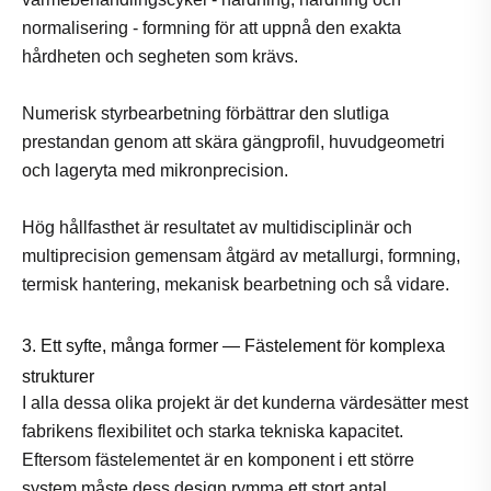
normalisering - formning för att uppnå den exakta
hårdheten och segheten som krävs.
Numerisk styrbearbetning förbättrar den slutliga
prestandan genom att skära gängprofil, huvudgeometri
och lageryta med mikronprecision.
Hög hållfasthet är resultatet av multidisciplinär och
multiprecision gemensam åtgärd av metallurgi, formning,
termisk hantering, mekanisk bearbetning och så vidare.
3. Ett syfte, många former — Fästelement för komplexa
strukturer
I alla dessa olika projekt är det kunderna värdesätter mest
fabrikens flexibilitet och starka tekniska kapacitet.
Eftersom fästelementet är en komponent i ett större
system måste dess design rymma ett stort antal