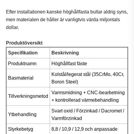
Efter installationen kanske höghållfasta bultar aldrig syns,
men materialen de håller är vanligtvis värda miljontals
dollar.
Produktöversikt
Specifikation
Beskrivning
Produktnamn
Höghållfast fäste
Kolstål/legerat stål (35CrMo, 40Cr,
Basmaterial
Boron Steel)
Varmsmidning + CNC-bearbetning
Tillverkningsmetod
+ kontrollerad värmebehandling
Svart oxid / Förzinkad / Dacromet /
Ytbehandling
Varmförzinkad
Styrkebetyg
8,8 / 10,9 / 12,9 och anpassade