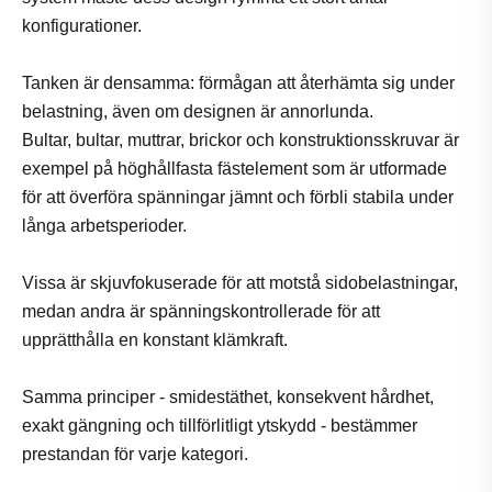
konfigurationer.
Tanken är densamma: förmågan att återhämta sig under
belastning, även om designen är annorlunda.
Bultar, bultar, muttrar, brickor och konstruktionsskruvar är
exempel på höghållfasta fästelement som är utformade
för att överföra spänningar jämnt och förbli stabila under
långa arbetsperioder.
Vissa är skjuvfokuserade för att motstå sidobelastningar,
medan andra är spänningskontrollerade för att
upprätthålla en konstant klämkraft.
Samma principer - smidestäthet, konsekvent hårdhet,
exakt gängning och tillförlitligt ytskydd - bestämmer
prestandan för varje kategori.