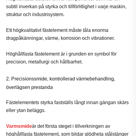
subtil inverkan på styrka och tillförlitlighet i varje maskin,
struktur och industrisystem.
Ett högkvalitativt fästelement måste tåla enorma
dragpåkänningar, värme, korrosion och vibrationer.
Höghållfasta fästelement är i grunden en symbol för
precision, metallurgi och hållbarhet.
2. Precisionssmide, kontrollerad värmebehandling,
överlägsen prestanda
Fästelementets styrka fastställs långt innan gängan skärs
eller ytan beläggs.
Varmsmide
är det första steget i tillverkningen av
höghållfasta fästelement, som bildar glödheta stålstänger