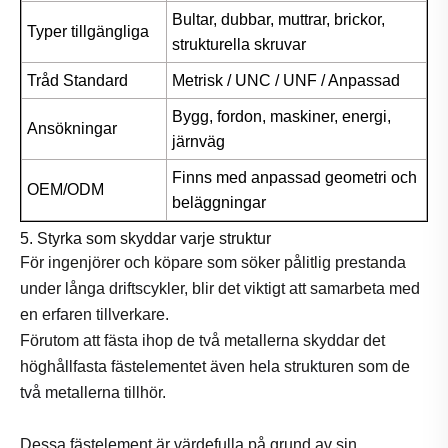
Bultar, dubbar, muttrar, brickor,
Typer tillgängliga
strukturella skruvar
Tråd Standard
Metrisk / UNC / UNF / Anpassad
Bygg, fordon, maskiner, energi,
Ansökningar
järnväg
Finns med anpassad geometri och
OEM/ODM
beläggningar
5. Styrka som skyddar varje struktur
För ingenjörer och köpare som söker pålitlig prestanda
under långa driftscykler, blir det viktigt att samarbeta med
en erfaren tillverkare.
Förutom att fästa ihop de två metallerna skyddar det
höghållfasta fästelementet även hela strukturen som de
två metallerna tillhör.
Dessa fästelement är värdefulla på grund av sin