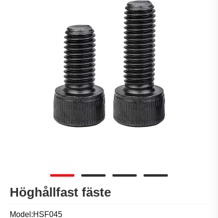
Höghållfast fäste
Model:HSF045